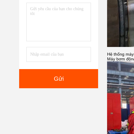
Hệ thống máy
Máy bơm động 
Gửi