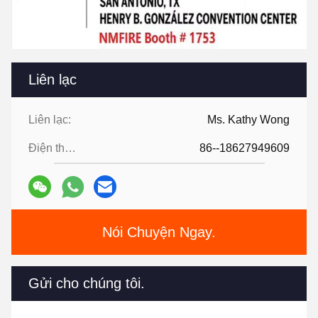
Liên lạc
Liên lạc:
Ms. Kathy Wong
Điện thoại:
86--18627949609
Nói Chuyện Ngay.
Gửi cho chúng tôi.