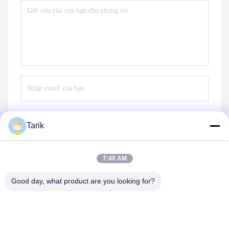
Tarik
Gửi
7:40 AM
Good day, what product are you looking for?
Wuhan Spico Machinery & Electronics Co.,
Ltd.