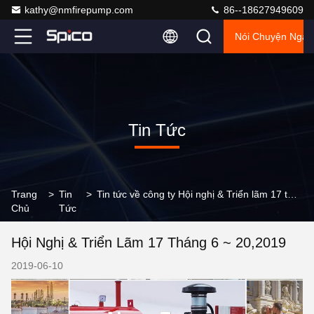
kathy@nmfirepump.com
86--18627949609
Nói Chuyện Ngay
Tin Tức
Trang
>
Tin
>
Tin tức về công ty Hội nghị & Triển lãm 17 tháng 6 ~ 20,2019
Chủ
Tức
Hội Nghị & Triển Lãm 17 Tháng 6 ~ 20,2019
2019-06-10