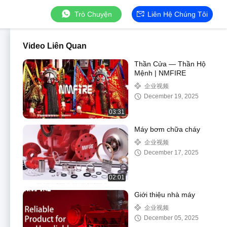
Trò Chuyện
Liên Hệ Chúng Tôi
Video Liên Quan
Thần Cửa — Thần Hộ
Mệnh | NMFIRE
企业视频
December 19, 2025
03:31
Máy bơm chữa cháy
企业视频
December 17, 2025
02:01
Giới thiệu nhà máy
企业视频
December 05, 2025