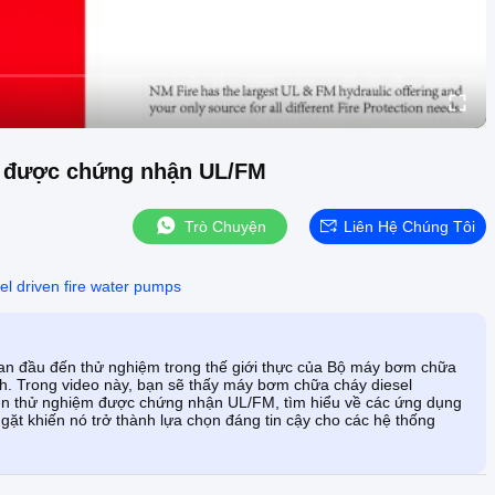
l được chứng nhận UL/FM
Trò Chuyện
Liên Hệ Chúng Tôi
el driven fire water pumps
p ban đầu đến thử nghiệm trong thế giới thực của Bộ máy bơm chữa
. Trong video này, bạn sẽ thấy máy bơm chữa cháy diesel
ện thử nghiệm được chứng nhận UL/FM, tìm hiểu về các ứng dụng
gặt khiến nó trở thành lựa chọn đáng tin cậy cho các hệ thống